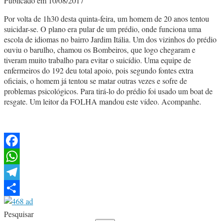
Publicado em 10/08/2017
Por volta de 1h30 desta quinta-feira, um homem de 20 anos tentou
suicidar-se. O plano era pular de um prédio, onde funciona uma
escola de idiomas no bairro Jardim Itália. Um dos vizinhos do prédio
ouviu o barulho, chamou os Bombeiros, que logo chegaram e
tiveram muito trabalho para evitar o suicídio. Uma equipe de
enfermeiros do 192 deu total apoio, pois segundo fontes extra
oficiais, o homem já tentou se matar outras vezes e sofre de
problemas psicológicos. Para tirá-lo do prédio foi usado um boat de
resgate. Um leitor da FOLHA mandou este vídeo. Acompanhe.
Facebook
WhatsApp
Telegram
Share
Pesquisar