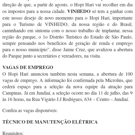
direção de que, a partir de agosto, o Hopi Hari vai recolher em dia
VINHEDO
os impostos para a nossa cidade.
só tem a ganhar com
este nosso desejo de novo momento para o Hopi Hari, importante
para o Turismo de VINHEDO, da nossa região e do Brasil,
caminhando em sintonia com o nosso trabalho de implantar, nessa
região do parque, o 1o Distrito Turístico do Estado de São Paulo,
sempre pensando nos benefícios de geração de renda e emprego
para o nosso município”, disse Jaime Cruz, que avalizou a abertura
do Parque junto a secretários e vereadores, na visita.
VAGAS DE EMPREGO
O Hopi Hari anunciou também nesta semana, a abertura de 100
vagas de emprego. A informação foi confirmada pela Microlins, que
cederá espaço para a seleção da nova equipe da atração para
Campinas. Já em Jundiaí, a seleção ocorre no dia 11 de julho, das 9
às 16 horas, na Rua Vigário J.J Rodrigues, 634 – Centro – Jundiaí.
Confira as vagas disponíveis:
TÉCNICO DE MANUTENÇÃO ELÉTRICA
Requisitos: