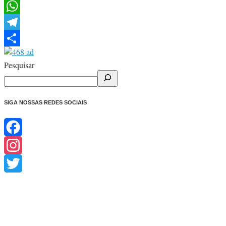
Facebook
WhatsApp
Telegram
Share
Pesquisar
SIGA NOSSAS REDES SOCIAIS
Facebook
Instagram
Twitter