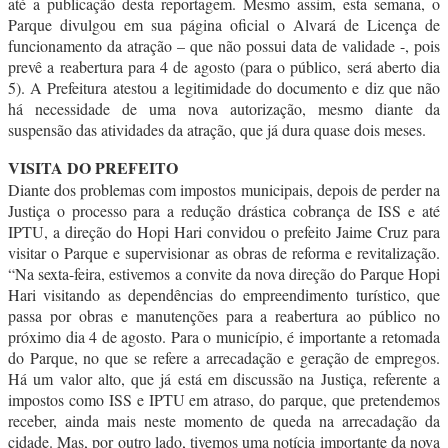
até a publicação desta reportagem. Mesmo assim, esta semana, o
Parque divulgou em sua página oficial o Alvará de Licença de
funcionamento da atração – que não possui data de validade -, pois
prevê a reabertura para 4 de agosto (para o público, será aberto dia
5). A Prefeitura atestou a legitimidade do documento e diz que não
há necessidade de uma nova autorização, mesmo diante da
suspensão das atividades da atração, que já dura quase dois meses.
VISITA DO PREFEITO
Diante dos problemas com impostos municipais, depois de perder na
Justiça o processo para a redução drástica cobrança de ISS e até
IPTU, a direção do Hopi Hari convidou o prefeito Jaime Cruz para
visitar o Parque e supervisionar as obras de reforma e revitalização.
“Na sexta-feira, estivemos a convite da nova direção do Parque Hopi
Hari visitando as dependências do empreendimento turístico, que
passa por obras e manutenções para a reabertura ao público no
próximo dia 4 de agosto. Para o município, é importante a retomada
do Parque, no que se refere a arrecadação e geração de empregos.
Há um valor alto, que já está em discussão na Justiça, referente a
impostos como ISS e IPTU em atraso, do parque, que pretendemos
receber, ainda mais neste momento de queda na arrecadação da
cidade. Mas, por outro lado, tivemos uma notícia importante da nova