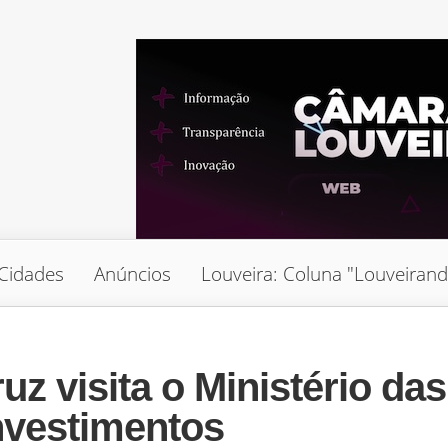
Cidades
Anúncios
Louveira: Coluna "Louveiran
 visita o Ministério das
investimentos