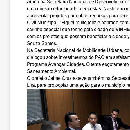
Ainda na Secretaria Nacional de Desenvolvimento 
uma divisão relacionada a encostas. Neste encont
apresentar projetos para obter recursos para ser
Civil Municipal.
“Fiquei muito feliz e honrado com
carinho especial que tenho pela cidade de
VINH
com os projetos que possam beneficiar a cidade”,
Souza Santos.
Na Secretaria Nacional de Mobilidade Urbana, com
dialogou sobre investimentos do PAC em asfaltam
Programa Avançar Cidades.
O tema esgotamento sa
Saneamento Ambiental.
O prefeito Jaime Cruz esteve também na Secretar
Lira, para protocolar uma ação para o município