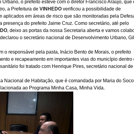
Urbano, o prefeito esteve com o diretor Francisco Araújo, que 
ro, a Prefeitura de
VINHEDO
verificou a possibilidade de
em aplicados em áreas de risco que são monitoradas pela Defes
 a presença do prefeito Jaime Cruz. Como secretário, até pelo
EDO
, deixo as portas da nossa Secretaria aberta e vamos colab
 declarou o secretário nacional de Desenvolvimento Urbano, Gi
 o responsável pela pasta, Inácio Bento de Morais, o prefeito
ento e recapeamento em importantes vias do município dentro
nitário foi tratado com Henrique Pires, secretário nacional de
ia Nacional de Habitação, que é comandada por Maria do Soco
 relacionada ao Programa Minha Casa, Minha Vida.