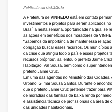
Publicado em 09/02/2018
A Prefeitura de
VINHEDO
está em contato permane
investimentos e projetos para serem aplicados no
Brasília nesta semana, oportunidade na qual se re
as ações em benefícios dos moradores de
VINH
“Sabemos da importância de manter essa relação 
obrigação buscar esses recursos. Os municípios 
da crise que atingiu todo o país e esses projeto
recursos próprios”, salientou o prefeito Jaime Cruz
Habitação, Val Souza, bem como o superintenden
prefeito Jaime Cruz.
Em uma das agendas no Ministério das Cidades, o 
Urbano, Gilmar Souza Santos. Durante o encontro,
que o prefeito Jaime Cruz pretende trazer para
VI
de moradias das famílias de baixa renda por mei
e assistência técnica de profissionais da área de 
das unidades habitacionais.