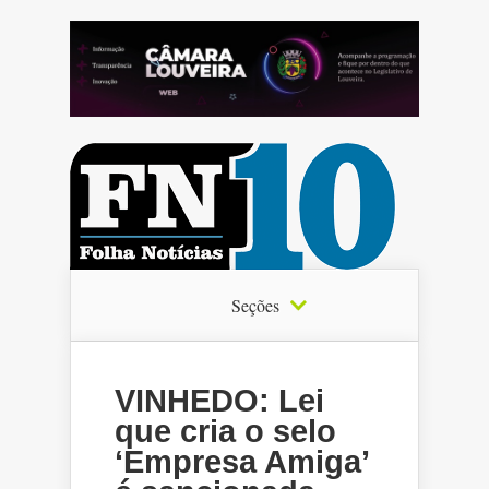
Seções
VINHEDO: Lei
que cria o selo
‘Empresa Amiga’