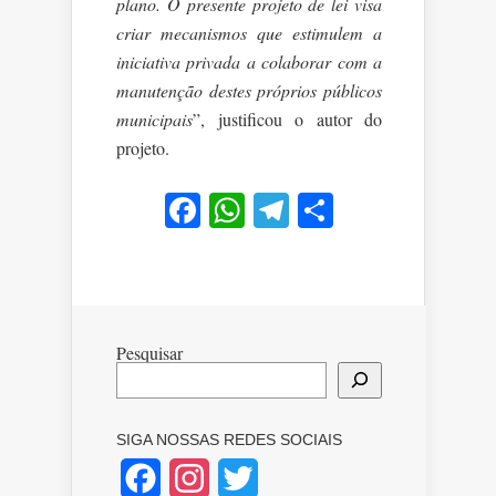
plano. O presente projeto de lei visa
criar mecanismos que estimulem a
iniciativa privada a colaborar com a
manutenção destes próprios públicos
municipais
”, justificou o autor do
projeto.
Facebook
WhatsApp
Telegram
Share
Pesquisar
SIGA NOSSAS REDES SOCIAIS
Facebook
Instagram
Twitter