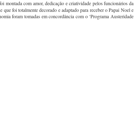
oi montada com amor, dedicação e criatividade pelos funcionários da
, e que foi totalmente decorado e adaptado para receber o Papai Noe
l e
economia foram tomadas em concordância com o ‘
Programa Austeridade