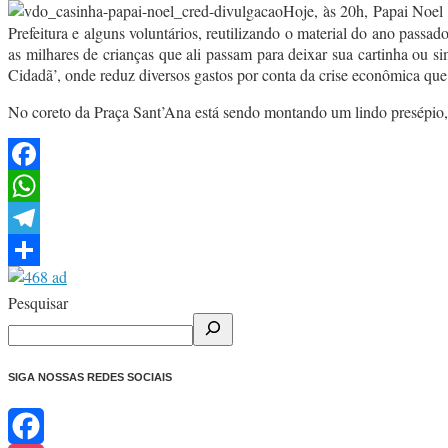
Hoje, às 20h, Papai Noel
Prefeitura e alguns voluntários, reutilizando o material do ano passa
as milhares de crianças que ali passam para deixar sua cartinha ou
Cidadã’, onde reduz diversos gastos por conta da crise econômica qu
No coreto da Praça Sant’Ana está sendo montando um lindo presépio, 
Facebook
WhatsApp
Telegram
Share
Pesquisar
SIGA NOSSAS REDES SOCIAIS