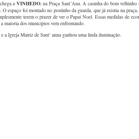
VINHEDO
 chega a
, na Praça Sant´Ana. A casinha do bom velhinho f
do. O espaço foi montado no postinho da guarda, que já existia na praça
 simplesmente terem o prazer de ver o Papai Noel. Essas medidas de 
e a maioria dos municípios vem enfrentando.
e a Igreja Matriz de Sant’ anna ganhou uma linda iluminação.