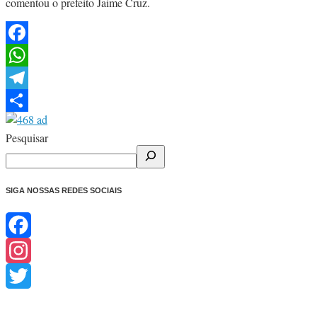
comentou o prefeito Jaime Cruz.
Facebook
WhatsApp
Telegram
Share
Pesquisar
SIGA NOSSAS REDES SOCIAIS
Facebook
Instagram
Twitter