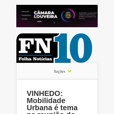
Seções
VINHEDO:
Mobilidade
Urbana é tema