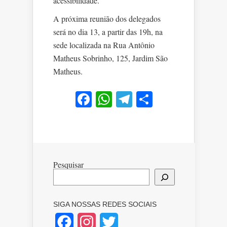
acessibilidade.
A próxima reunião dos delegados
será no dia 13, a partir das 19h, na
sede localizada na Rua Antônio
Matheus Sobrinho, 125, Jardim São
Matheus.
Facebook
WhatsApp
Telegram
Share
Pesquisar
SIGA NOSSAS REDES SOCIAIS
Facebook
Instagram
Twitter