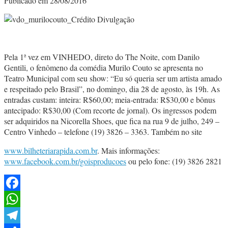
Publicado em 28/08/2016
Pela 1ª vez em VINHEDO, direto do The Noite, com Danilo
Gentili, o fenômeno da comédia Murilo Couto se apresenta no
Teatro Municipal com seu show: “Eu só queria ser um artista amado
e respeitado pelo Brasil”, no domingo, dia 28 de agosto, às 19h. As
entradas custam: inteira: R$60,00; meia-entrada: R$30,00 e bônus
antecipado: R$30,00 (Com recorte de jornal). Os ingressos podem
ser adquiridos na Nicorella Shoes, que fica na rua 9 de julho, 249 –
Centro Vinhedo – telefone (19) 3826 – 3363. Também no site
www.bilheteriarapida.com.br
. Mais informações:
www.facebook.com.br/goisproducoes
ou pelo fone: (19) 3826 2821
Facebook
WhatsApp