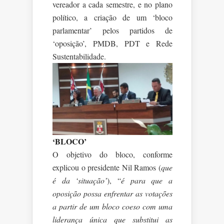
vereador a cada semestre, e no plano
político, a criação de um ‘bloco
parlamentar’ pelos partidos de
‘oposição’, PMDB, PDT e Rede
Sustentabilidade.
‘BLOCO’
O objetivo do bloco, conforme
explicou o presidente Nil Ramos (
que
é da ‘situação’
), “
é para que a
oposição possa enfrentar as votações
a partir de um bloco coeso com uma
liderança única que substitui as