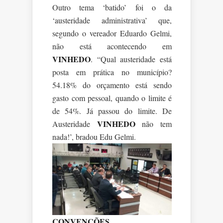
Outro tema ‘batido’ foi o da
‘austeridade administrativa’ que,
segundo o vereador Eduardo Gelmi,
não está acontecendo em
VINHEDO
. “Qual austeridade está
posta em prática no município?
54.18% do orçamento está sendo
gasto com pessoal, quando o limite é
de 54%. Já passou do limite. De
VINHEDO
Austeridade
não tem
nada!’, bradou Edu Gelmi.
CONVENÇÕES