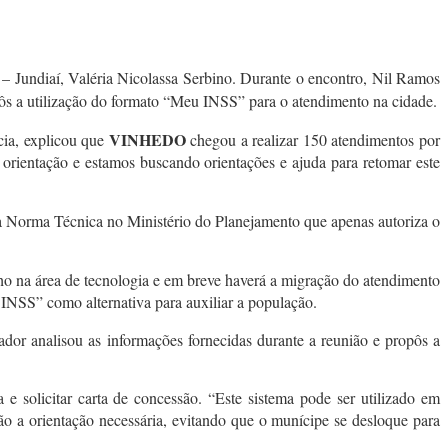
– Jundiaí, Valéria Nicolassa Serbino. Durante o encontro, Nil Ramos
pôs a utilização do formato “Meu INSS” para o atendimento na cidade.
VINHEDO
cia, explicou que
chegou a realizar 150 atendimentos por
orientação e estamos buscando orientações e ajuda para retomar este
a Norma Técnica no Ministério do Planejamento que apenas autoriza o
ho na área de tecnologia e em breve haverá a migração do atendimento
 INSS” como alternativa para auxiliar a população.
dor analisou as informações fornecidas durante a reunião e propôs a
 e solicitar carta de concessão. “Este sistema pode ser utilizado em
o a orientação necessária, evitando que o munícipe se desloque para