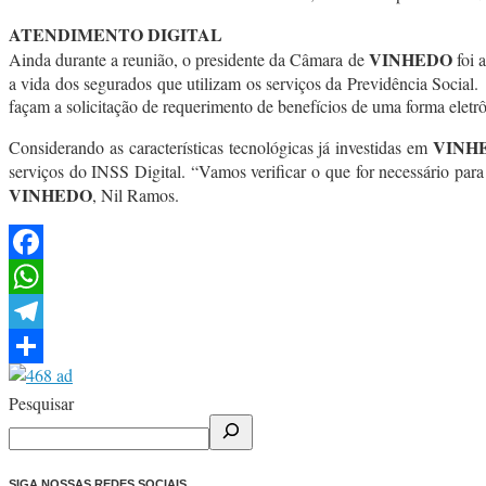
ATENDIMENTO DIGITAL
VINHEDO
Ainda durante a reunião, o presidente da Câmara de
foi 
a vida dos segurados que utilizam os serviços da Previdência Social
façam a solicitação de requerimento de benefícios de uma forma eletrô
VINH
Considerando as características tecnológicas já investidas em
serviços do INSS Digital. “Vamos verificar o que for necessário para 
VINHEDO
, Nil Ramos.
Facebook
WhatsApp
Telegram
Share
Pesquisar
SIGA NOSSAS REDES SOCIAIS