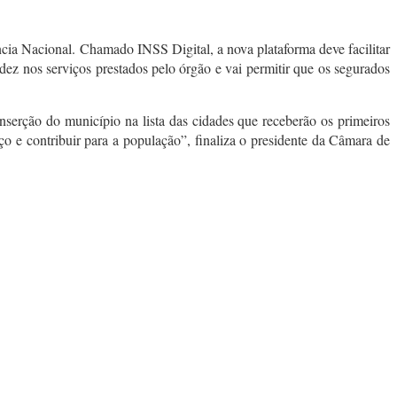
ncia Nacional. Chamado INSS Digital, a nova plataforma deve facilitar
ez nos serviços prestados pelo órgão e vai permitir que os segurados
inserção do município na lista das cidades que receberão os primeiros
iço e contribuir para a população”, finaliza o presidente da Câmara de