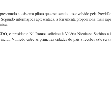
apresentado ao sistema piloto que está sendo desenvolvido pela Previdê
. Segundo informações apresentada, a ferramenta proporciona mais rapid
nica.
EDO
, o presidente Nil Ramos solicitou à Valéria Nicolassa Serbino a 
incluir Vinhedo entre as primeiras cidades do país a receber este serv