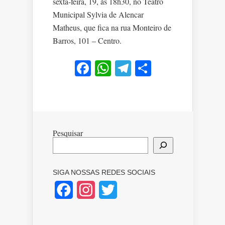
sexta-feira, 19, às 18h30, no Teatro
Municipal Sylvia de Alencar
Matheus, que fica na rua Monteiro de
Barros, 101 – Centro.
Facebook
WhatsApp
Telegram
Share
Pesquisar
SIGA NOSSAS REDES SOCIAIS
Facebook
Instagram
Twitter