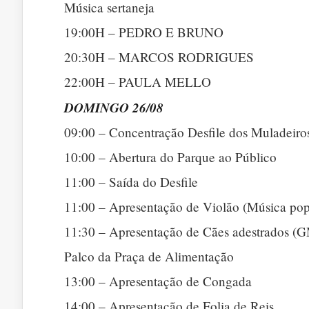
Música sertaneja
19:00H – PEDRO E BRUNO
20:30H – MARCOS RODRIGUES
22:00H – PAULA MELLO
DOMINGO 26/08
09:00 – Concentração Desfile dos Muladeiros
10:00 – Abertura do Parque ao Público
11:00 – Saída do Desfile
11:00 – Apresentação de Violão (Música pop
11:30 – Apresentação de Cães adestrados (
Palco da Praça de Alimentação
13:00 – Apresentação de Congada
14:00 – Apresentação de Folia de Reis