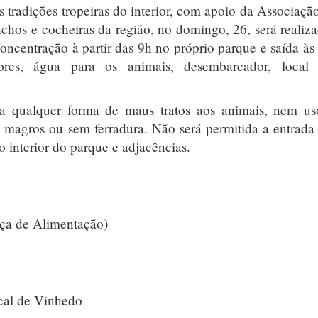
 tradições tropeiras do interior, com apoio da Associaçã
nchos e cocheiras da região, no domingo, 26, será realiz
oncentração à partir das 9h no próprio parque e saída às
res, água para os animais, desembarcador, local 
da qualquer forma de maus tratos aos animais, nem u
to magros ou sem ferradura. Não será permitida a entrad
 interior do parque e adjacências.
aça de Alimentação)
cal de Vinhedo