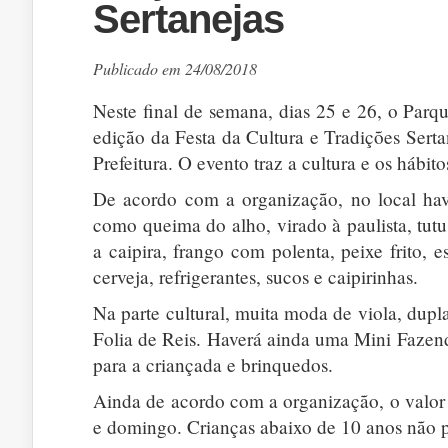
Sertanejas
Publicado em 24/08/2018
Neste final de semana, dias 25 e 26, o Par
edição da Festa da Cultura e Tradições Sert
Prefeitura. O evento traz a cultura e os háb
De acordo com a organização, no local hav
como queima do alho, virado à paulista, tutu à
a caipira, frango com polenta, peixe frito, 
cerveja, refrigerantes, sucos e caipirinhas.
Na parte cultural, muita moda de viola, dupla
Folia de Reis. Haverá ainda uma Mini Fazenda
para a criançada e brinquedos.
Ainda de acordo com a organização, o valor 
e domingo. Crianças abaixo de 10 anos não 