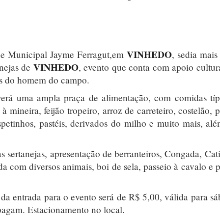
VINHEDO
que Municipal Jayme Ferragut,em
, sedia mai
VINHEDO
anejas de
, evento que conta com apoio cultur
itos do homem do campo.
erá uma ampla praça de alimentação, com comidas típ
 mineira, feijão tropeiro, arroz de carreteiro, costelão, 
espetinhos, pastéis, derivados do milho e muito mais, al
s sertanejas, apresentação de berranteiros, Congada, Cati
 com diversos animais, boi de sela, passeio à cavalo e 
da entrada para o evento será de R$ 5,00, válida para s
pagam. Estacionamento no local.