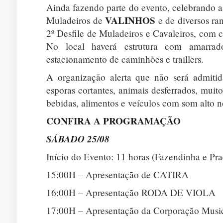
Ainda fazendo parte do evento, celebrando as
VALINHOS
Muladeiros de
e de diversos ra
2º Desfile de Muladeiros e Cavaleiros, com c
No local haverá estrutura com amarrado
estacionamento de caminhões e traillers.
A organização alerta que não será admiti
esporas cortantes, animais desferrados, mui
bebidas, alimentos e veículos com som alto no
CONFIRA A PROGRAMAÇÃO
SÁBADO 25/08
Início do Evento: 11 horas (Fazendinha e Pr
15:00H – Apresentação de CATIRA
16:00H – Apresentação RODA DE VIOLA
17:00H – Apresentação da Corporação Musi