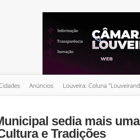
Cidades
Anúncios
Louveira: Coluna "Louveiran
unicipal sedia mais uma
Cultura e Tradições