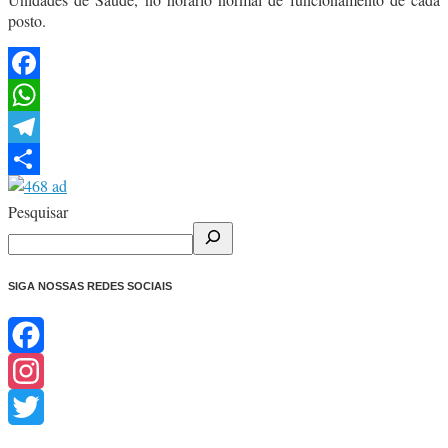
posto.
Facebook
WhatsApp
Telegram
Share
Pesquisar
SIGA NOSSAS REDES SOCIAIS
Facebook
Instagram
Twitter