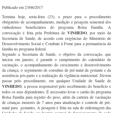
Publicado em 23/06/2017
Termina hoje, sexta-feira (23), o prazo para o procedimento
obrigatório de acompanhamento, medição e pesagem semestral dos
vinhedenses beneficiários do programa Bolsa Família. A
VINHEDO
convocação é feita pela Prefeitura de
, por meio da
Secretaria de Saúde, de acordo com exigências do Ministério de
Desenvolvimento Social e Combate à Fome para a permanência da
família no programa federal.
Segundo a Secretaria de Saúde, o objetivo da convocação, que
iniciou em janeiro, é garantir o cumprimento do calendário de
vacinação, o acompanhamento do crescimento e desenvolvimento
da criança, o seguimento de consultas de pré-natal da gestante e da
assistência pós-parto e a realização da vigilância nutricional. Devem
passar pelo procedimento, em qualquer Unidade de Saúde de
VINHEDO
, a pessoa responsável pelo recebimento do benefício e
todos os seus dependentes. É necessário levar o cartão do programa
Bolsa Família para registro do peso, além da carteira de vacinação
de crianças menores de 7 anos para atualização e controle de pré-
natal para gestantes. A pesagem é feita na sala de enfermagem das
Unidades de Saúde, no horário normal de funcionamento de cada