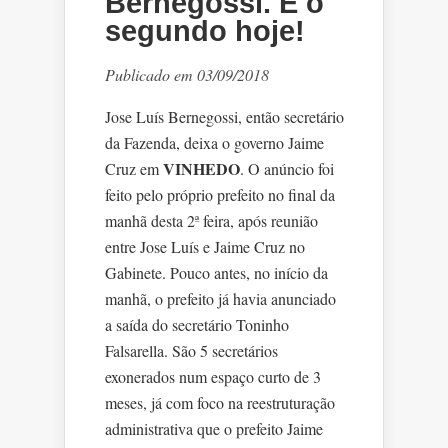
Bernegossi. É o
segundo hoje!
Publicado em 03/09/2018
Jose Luís Bernegossi, então secretário
da Fazenda, deixa o governo Jaime
VINHEDO
Cruz em
. O anúncio foi
feito pelo próprio prefeito no final da
manhã desta 2ª feira, após reunião
entre Jose Luís e Jaime Cruz no
Gabinete. Pouco antes, no início da
manhã, o prefeito já havia anunciado
a saída do secretário Toninho
Falsarella. São 5 secretários
exonerados num espaço curto de 3
meses, já com foco na reestruturação
administrativa que o prefeito Jaime