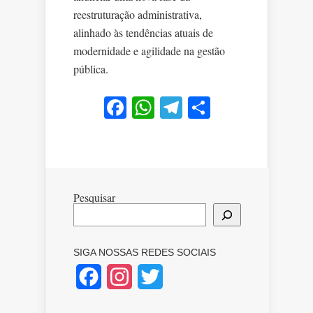
reestruturação administrativa,
alinhado às tendências atuais de
modernidade e agilidade na gestão
pública.
Facebook
WhatsApp
Telegram
Share
Pesquisar
SIGA NOSSAS REDES SOCIAIS
Facebook
Instagram
Twitter