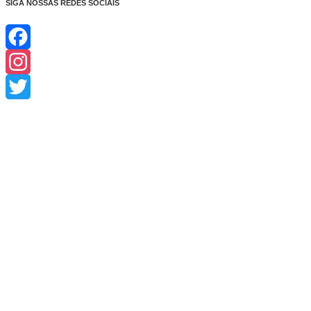
SIGA NOSSAS REDES SOCIAIS
Facebook
Instagram
Twitter