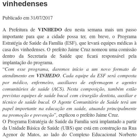
vinhedenses
Publicado em 31/07/2017
VINHEDO
A Prefeitura de
deu nesta semana mais um passo
importante para que a cidade possa ter, em breve, o Programa
Estratégia de Saúde da Família (ESF), que levará equipes médicas à
casa dos vinhedenses. O prefeito Jaime Cruz nomeou uma comissão
dentro da Secretaria de Saúde que ficará responsável pela
implantação do programa.
“
Com esse programa, daremos início a um novo formato de
atendimento em
VINHEDO
. Cada equipe da ESF será composta
por médico, enfermeiro, auxiliares de enfermagem e agentes
comunitários de saúde (ACS). Nesta composição, também estão
previstas equipes de saúde bucal com cirurgião dentista, auxiliar e
técnico de saúde bucal. O Agente Comunitário de Saúde terá um
papel importante na educação em saúde, atuando principalmente
na promoção e prevenção
”, explicou o prefeito Jaime Cruz.
O Programa Estratégia de Saúde da Família será implantado a partir
da Unidade Básica de Saúde (UBS) que está em construção na Rua
Agenor de Matos, ao lado do Complexo Educacional Norberto