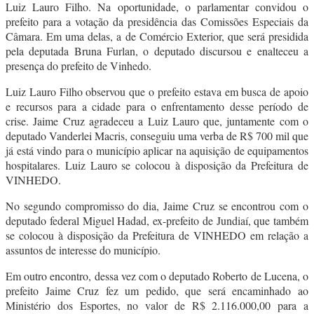
Luiz Lauro Filho. Na oportunidade, o parlamentar convidou o
prefeito para a votação da presidência das Comissões Especiais da
Câmara. Em uma delas, a de Comércio Exterior, que será presidida
pela deputada Bruna Furlan, o deputado discursou e enalteceu a
presença do prefeito de Vinhedo.
Luiz Lauro Filho observou que o prefeito estava em busca de apoio
e recursos para a cidade para o enfrentamento desse período de
crise. Jaime Cruz agradeceu a Luiz Lauro que, juntamente com o
deputado Vanderlei Macris, conseguiu uma verba de R$ 700 mil que
já está vindo para o município aplicar na aquisição de equipamentos
hospitalares. Luiz Lauro se colocou à disposição da Prefeitura de
VINHEDO.
No segundo compromisso do dia, Jaime Cruz se encontrou com o
deputado federal Miguel Hadad, ex-prefeito de Jundiaí, que também
se colocou à disposição da Prefeitura de VINHEDO em relação a
assuntos de interesse do município.
Em outro encontro, dessa vez com o deputado Roberto de Lucena, o
prefeito Jaime Cruz fez um pedido, que será encaminhado ao
Ministério dos Esportes, no valor de R$ 2.116.000,00 para a