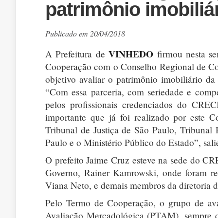
patrimônio imobiliá
Publicado em 20/04/2018
VINHEDO
A Prefeitura de
firmou nesta se
Cooperação com o Conselho Regional de Co
objetivo avaliar o patrimônio imobiliário d
“Com essa parceria, com seriedade e compe
pelos profissionais credenciados do CRE
importante que já foi realizado por este 
Tribunal de Justiça de São Paulo, Tribunal
Paulo e o Ministério Público do Estado”, sali
O prefeito Jaime Cruz esteve na sede do CR
Governo, Rainer Kamrowski, onde foram rec
Viana Neto, e demais membros da diretoria d
Pelo Termo de Cooperação, o grupo de ava
Avaliação Mercadológica (PTAM), sempre q