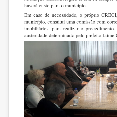
haverá custo para o município.
Em caso de necessidade, o próprio CRECI, 
município, constitui uma comissão com corr
imobiliários, para realizar o procediment
austeridade determinado pelo prefeito Jaime 