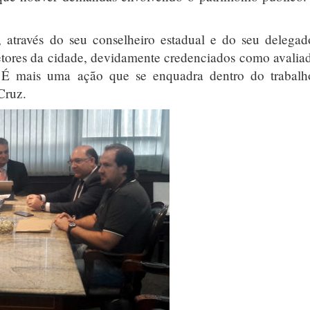
através do seu conselheiro estadual e do seu delega
etores da cidade, devidamente credenciados como avalia
o. É mais uma ação que se enquadra dentro do trabal
Cruz.