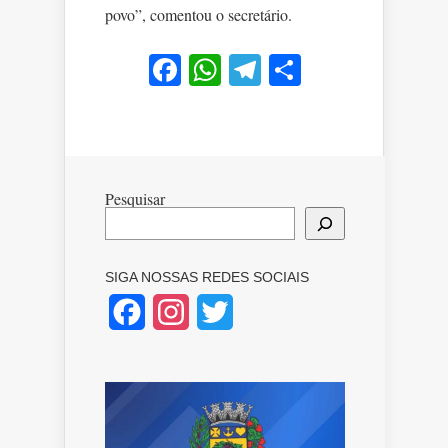
povo”, comentou o secretário.
Facebook
WhatsApp
Telegram
Share
Pesquisar
SIGA NOSSAS REDES SOCIAIS
Facebook
Instagram
Twitter