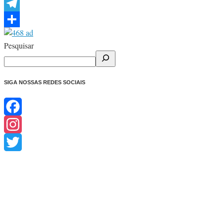
WhatsApp
Telegram
Share
Pesquisar
SIGA NOSSAS REDES SOCIAIS
Facebook
Instagram
Twitter