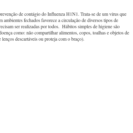
revenção de contágio do Influenza H1N1. Trata-se de um vírus que
 ambientes fechados favorece a circulação de diversos tipos de
recisam ser realizadas por todos. Hábitos simples de higiene são
doença como: não compartilhar alimentos, copos, toalhas e objetos de
e lenços descartáveis ou proteja com o braço).