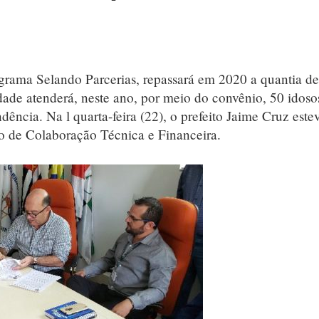
grama Selando Parcerias, repassará em 2020 a quantia d
dade atenderá, neste ano, por meio do convênio, 50 idoso
ência. Na l quarta-feira (22), o prefeito Jaime Cruz este
to de Colaboração Técnica e Financeira.