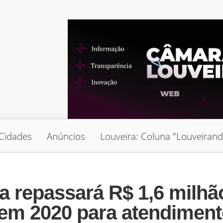
Cidades
Anúncios
Louveira: Coluna "Louveiran
a repassará R$ 1,6 milhã
 em 2020 para atendimen