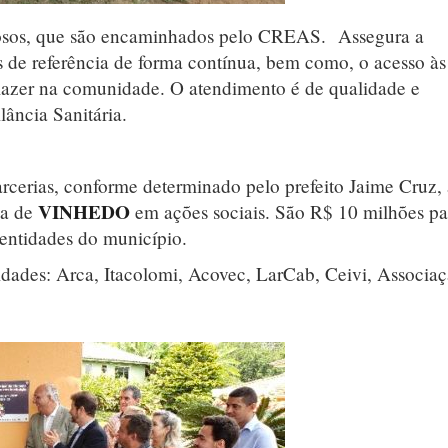
dosos, que são encaminhados pelo CREAS. Assegura a
s de referência de forma contínua, bem como, o acesso às
de lazer na comunidade. O atendimento é de qualidade e
ância Sanitária.
cerias, conforme determinado pelo prefeito Jaime Cruz, 
VINHEDO
ia de
em ações sociais. São R$ 10 milhões pa
 entidades do município.
idades: Arca, Itacolomi, Acovec, LarCab, Ceivi, Associa