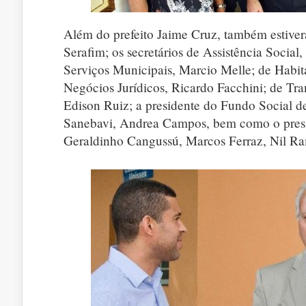
Além do prefeito Jaime Cruz, também estiver
Serafim; os secretários de Assistência Socia
Serviços Municipais, Marcio Melle; de Habita
Negócios Jurídicos, Ricardo Facchini; de Tra
Edison Ruiz; a presidente do Fundo Social de
Sanebavi, Andrea Campos, bem como o presi
Geraldinho Cangussú, Marcos Ferraz, Nil Ra