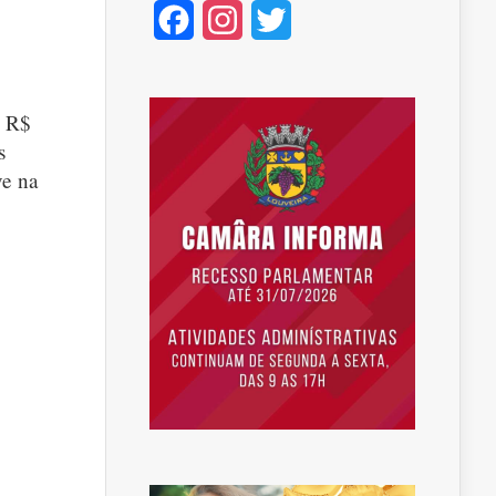
Facebook
Instagram
Twitter
e R$
s
ve na