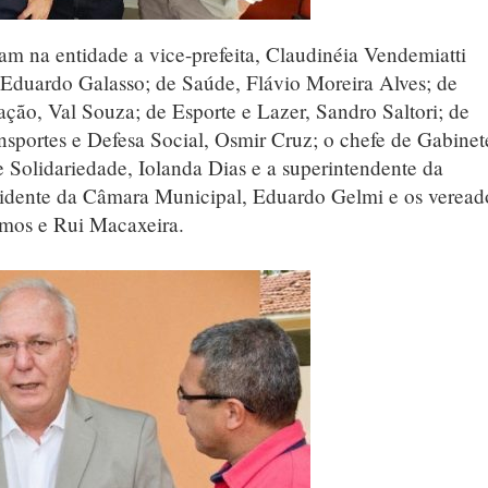
am na entidade a vice-prefeita, Claudinéia Vendemiatti
l, Eduardo Galasso; de Saúde, Flávio Moreira Alves; de
ção, Val Souza; de Esporte e Lazer, Sandro Saltori; de
nsportes e Defesa Social, Osmir Cruz; o chefe de Gabinet
 Solidariedade, Iolanda Dias e a superintendente da
dente da Câmara Municipal, Eduardo Gelmi e os veread
mos e Rui Macaxeira.