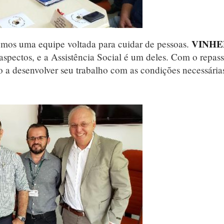
VINH
emos uma equipe voltada para cuidar de pessoas.
 aspectos, e a Assistência Social é um deles. Com o repas
o a desenvolver seu trabalho com as condições necessária