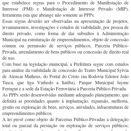
que estabelece regras para o Procedimento de Manifestação de
Interesse (PMI) e Manifestação de Interesse Privado (MIP),
ferramenta esta que abrange não somente as PPPs.
Essas regras deverão ser observadas na apresentação de projetos,
levantamentos, investigações e estudos de viabilidade, por pessoa de
direito privado, como forma de dar subsídios à Administração
Municipal na estruturação de empreendimentos, objeto de concessão
comum ou permissão de serviços públicos, Parceria Público-
Privada, arrendamento de bens públicos ou concessão de direito real
de uso.
Com base na legislação municipal, a Prefeitura segue com estudos
para análise da viabilidade de concessão do Teatro Municipal Sylvia
de Alencar Matheus, do Portal do Cristo (na Rodovia Edenor João
Tasca, que liga Vinhedo a Itatiba), Parque Municipal Jayme
Ferragut e a sede da Estação Ferroviária à Parceria Público-Privada.
As PPPs serão desenvolvidas mediante adequado planejamento, que
definirá as prioridades quanto à implantação, expansão, melhoria,
gestão ou exploração de bens, serviços, atividades, infraestruturas de
empreendimentos públicos.
A lei prevê como objeto de Parcerias Público-Privadas a delegação
total ou parcial da prestação ou exploração de serviços públicos;