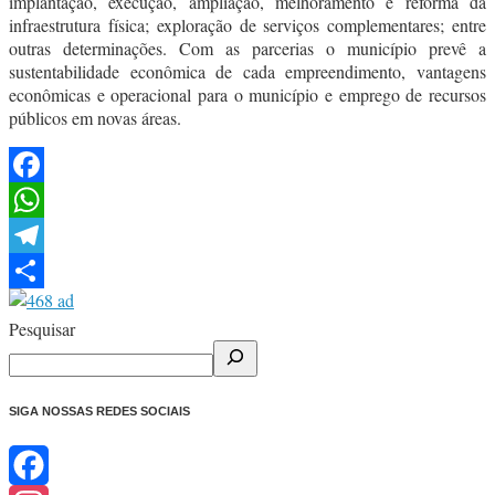
implantação, execução, ampliação, melhoramento e reforma da
infraestrutura física; exploração de serviços complementares; entre
outras determinações. Com as parcerias o município prevê a
sustentabilidade econômica de cada empreendimento, vantagens
econômicas e operacional para o município e emprego de recursos
públicos em novas áreas.
Facebook
WhatsApp
Telegram
Share
Pesquisar
SIGA NOSSAS REDES SOCIAIS