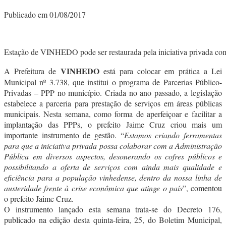
Publicado em 01/08/2017
Estação de VINHEDO pode ser restaurada pela iniciativa privada co
VINHEDO
A Prefeitura de
está para colocar em prática a Lei
Municipal nº 3.738, que institui o programa de Parcerias Público-
Privadas – PPP no município. Criada no ano passado, a legislação
estabelece a parceria para prestação de serviços em áreas públicas
municipais. Nesta semana, como forma de aperfeiçoar e facilitar a
implantação das PPPs, o prefeito Jaime Cruz criou mais um
importante instrumento de gestão. “
Estamos criando ferramentas
para que a iniciativa privada possa colaborar com a Administração
Pública em diversos aspectos, desonerando os cofres públicos e
possibilitando a oferta de serviços com ainda mais qualidade e
eficiência para a população vinhedense, dentro da nossa linha de
austeridade frente à crise econômica que atinge o país
”, comentou
o prefeito Jaime Cruz.
O instrumento lançado esta semana trata-se do Decreto 176,
publicado na edição desta quinta-feira, 25, do Boletim Municipal,