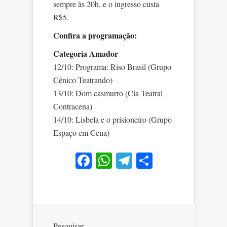
sempre às 20h, e o ingresso custa
R$5.
Confira a programação:
Categoria Amador
12/10: Programa: Riso Brasil (Grupo
Cênico Teatrando)
13/10: Dom casmurro (Cia Teatral
Contracena)
14/10: Lisbela e o prisioneiro (Grupo
Espaço em Cena)
Facebook
WhatsApp
Telegram
Share
Pesquisar