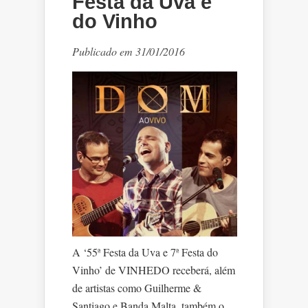
Festa da Uva e
do Vinho
Publicado em 31/01/2016
A ‘55ª Festa da Uva e 7ª Festa do
Vinho’ de VINHEDO receberá, além
de artistas como Guilherme &
Santiago e Banda Malta, também o