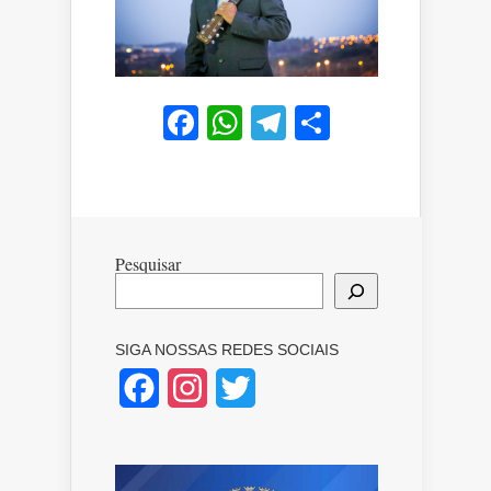
Facebook
WhatsApp
Telegram
Share
Pesquisar
SIGA NOSSAS REDES SOCIAIS
Facebook
Instagram
Twitter