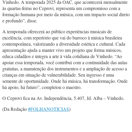
Vinhedo. A temporada 2025 da OAC, que acontecerá mensalmente
às quartas-feiras no Ceprovi, representa um compromisso com a
formação humana por meio da música, com um impacto social direto
e profundo”, disse.
A temporada oferecerá ao público experiências musicais de
excelência, com repertório que vai do barroco à música brasileira
contemporânea, valorizando a diversidade estética e cultural. Cada
apresentação ajuda a manter vivo um projeto que forma músicos,
educa cidadãos e integra a arte à vida cotidiana de Vinhedo. “Ao
apoiar essa temporada, você contribui com a continuidade das aulas
gratuitas, a manutenção dos instrumentos e a ampliação de acesso a
crianças em situação de vulnerabilidade. Seu ingresso é uma
semente de oportunidade. Onde há música, há transformação. Onde
há apoio, há futuro”, completou o maestro.
O Ceprovi fica na Av. Independência, 5.407, Jd. Alba – Vinhedo.
(Da Redação
#FOLHANOTICIAS
)