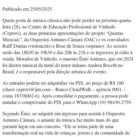
Publicado em 25/05/2025
Quem gosta de música clássica não pode perder na próxima
quarta-
feira (28), no Centro de Educação Profissional de Vinhedo
(Ceprovi), as duas primeiras apresentações do projeto “Quartas
Musicais”, da Orquestra Antunes Câmara (OAC) e os convidados
Raïff Dantas (violoncelo) e Rose de Souza (soprano). As sessões
serão das 18h30 às 19h30 e das 20h às 21h e os ingressos já estão à
venda. Morador de Vinhedo, o maestro Ênio Antunes, que em 2024
foi diretor musical da turnê do tenor italiano Andrea Bocelli no
Brasil, é o responsável pela direção artística do evento.
As entradas podem ser adquiridas via PIX, ao preço de R$ 180
(chave ceprovi@jim.com – Banco CloudWalk – agência 0001 –
conta 18338002-6). Após consolidar o pagamento, a pessoa pode
mandar o comprovante do PIX para o WhatsApp (19) 98430-2759.
Segundo Ênio, ao adquirir um ingresso para assistir à Orquestra
Antunes Câmara, o amante da música faz muito mais do que
garantir lugar em um concerto. “Ele se torna parte de uma
transformação real na vida de crianças, jovens e da comunidade de