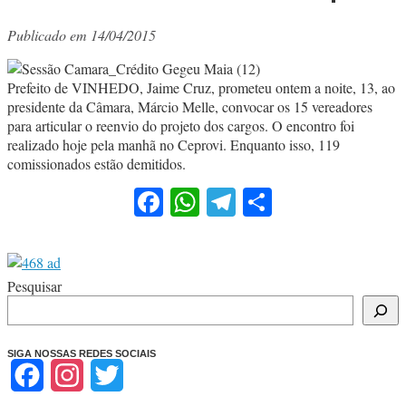
Publicado em 14/04/2015
Prefeito de VINHEDO, Jaime Cruz, prometeu ontem a noite, 13, ao
presidente da Câmara, Márcio Melle, convocar os 15 vereadores
para articular o reenvio do projeto dos cargos. O encontro foi
realizado hoje pela manhã no Ceprovi. Enquanto isso, 119
comissionados estão demitidos.
Facebook
WhatsApp
Telegram
Share
Pesquisar
SIGA NOSSAS REDES SOCIAIS
Facebook
Instagram
Twitter