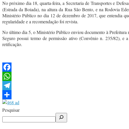
No próximo dia 18, quarta-feira, a Secretaria de Transportes e Defes
(Estrada da Boiada), na altura da Rua São Bento, e na Rodovia Ede
Ministério Público no dia 12 de dezembro de 2017, que entendia que
regularidade e a recomendação foi revista.
No último dia 5, o Ministério Público enviou documento à Prefeitura
Seguro possui termo de permissão ativo (Convênio n. 235/82), e
retificação.
Facebook
WhatsApp
Telegram
Share
Pesquisar