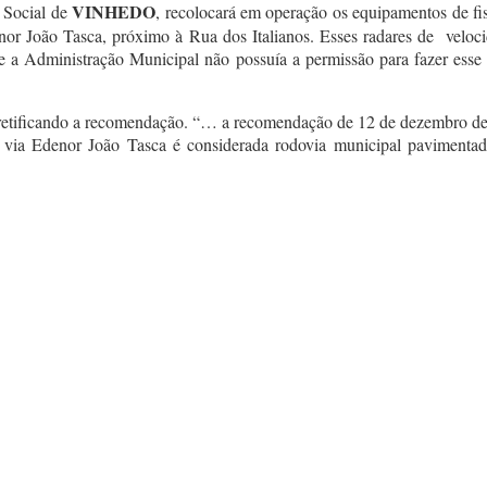
VINHEDO
a Social de
, recolocará em operação os equipamentos de fi
nor João Tasca, próximo à Rua dos Italianos. Esses radares de velo
 a Administração Municipal não possuía a permissão para fazer esse ti
 retificando a recomendação. “… a recomendação de 12 de dezembro de 
 a via Edenor João Tasca é considerada rodovia municipal paviment