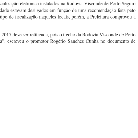
scalização eletrônica instalados na Rodovia Visconde de Porto Seguro
cidade estavam desligados em função de uma recomendação feita pelo
po de fiscalização naqueles locais, porém, a Prefeitura comprovou a
2017 deve ser retificada, pois o trecho da Rodovia Visconde de Porto
ada”, escreveu o promotor Rogério Sanches Cunha no documento de