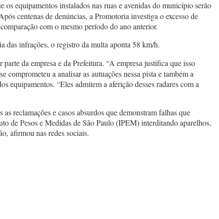
ue os equipamentos instalados nas ruas e avenidas do município serão
 Após centenas de denúncias, a Promotoria investiga o excesso de
a comparação com o mesmo período do ano anterior.
 das infrações, o registro da multa aponta 58 km/h.
 parte da empresa e da Prefeitura. “A empresa justifica que isso
a se comprometeu a analisar as autuações nessa pista e também a
dos equipamentos. “Eles admitem a aferição desses radares com a
as as reclamações e casos absurdos que demonstram falhas que
uto de Pesos e Medidas de São Paulo (IPEM) interditando aparelhos,
o, afirmou nas redes sociais.