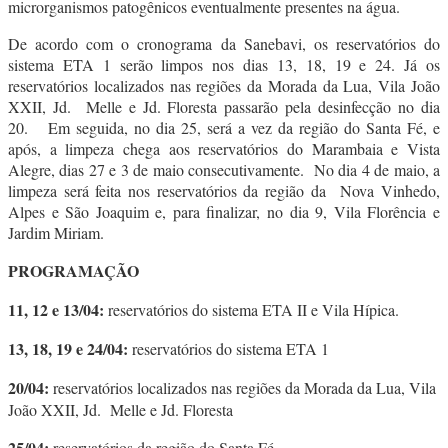
microrganismos patogênicos eventualmente presentes na água.
De acordo com o cronograma da Sanebavi, os reservatórios do
sistema ETA 1 serão limpos nos dias 13, 18, 19 e 24. Já os
reservatórios localizados nas regiões da Morada da Lua, Vila João
XXII, Jd. Melle e Jd. Floresta passarão pela desinfecção no dia
20. Em seguida, no dia 25, será a vez da região do Santa Fé, e
após, a limpeza chega aos reservatórios do Marambaia e Vista
Alegre, dias 27 e 3 de maio consecutivamente. No dia 4 de maio, a
limpeza será feita nos reservatórios da região da Nova Vinhedo,
Alpes e São Joaquim e, para finalizar, no dia 9, Vila Florência e
Jardim Miriam.
PROGRAMAÇÃO
11, 12 e 13/04:
reservatórios do sistema ETA II e Vila Hípica.
13, 18, 19 e 24/04:
reservatórios do sistema ETA 1
20/04:
reservatórios localizados nas regiões da Morada da Lua, Vila
João XXII, Jd. Melle e Jd. Floresta
25/04:
reservatórios da região do Santa Fé