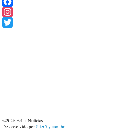
Facebook
Instagram
Twitter
©2026 Folha Notícias
Desenvolvido por
SiteCity.com.br