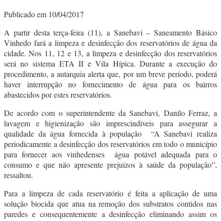
Publicado em 10/04/2017
A partir desta terça-feira (11), a Sanebavi – Saneamento Básico
Vinhedo fará a limpeza e desinfecção dos reservatórios de água da
cidade. Nos 11, 12 e 13, a limpeza e desinfecção dos reservatórios
será no sistema ETA II e Vila Hípica. Durante a execução do
procedimento, a autarquia alerta que, por um breve período, poderá
haver interrupção no fornecimento de água para os bairros
abastecidos por estes reservatórios.
De acordo com o superintendente da Sanebavi, Danilo Ferraz, a
lavagem e higienização são imprescindíveis para assegurar a
qualidade da água fornecida à população “A Sanebavi realiza
periodicamente a desinfecção dos reservatórios em todo o município
para fornecer aos vinhedenses água potável adequada para o
consumo e que não apresente prejuízos à saúde da população”,
ressaltou.
Para a limpeza de cada reservatório é feita a aplicação de uma
solução biocida que atua na remoção dos substratos contidos nas
paredes e consequentemente a desinfecção eliminando assim os