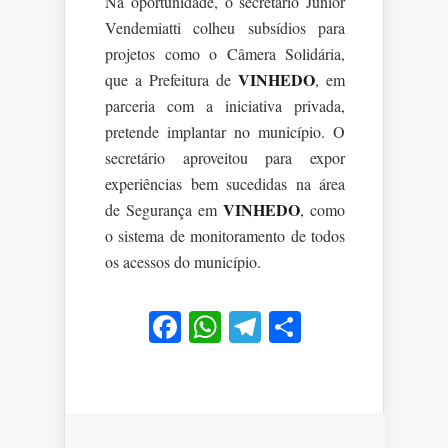
Na oportunidade, o secretário Junior
Vendemiatti colheu subsídios para
projetos como o Câmera Solidária,
VINHEDO
que a Prefeitura de
, em
parceria com a iniciativa privada,
pretende implantar no município. O
secretário aproveitou para expor
experiências bem sucedidas na área
VINHEDO
de Segurança em
, como
o sistema de monitoramento de todos
os acessos do município.
Facebook
WhatsApp
Telegram
Share