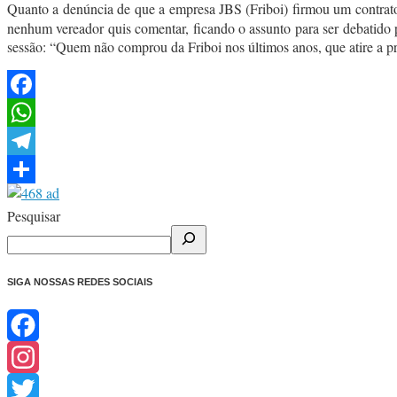
Quanto a denúncia de que a empresa JBS (Friboi) firmou um contrato
nenhum vereador quis comentar, ficando o assunto para ser debatido
sessão: “Quem não comprou da Friboi nos últimos anos, que atire a p
Facebook
WhatsApp
Telegram
Share
Pesquisar
SIGA NOSSAS REDES SOCIAIS
Facebook
Instagram