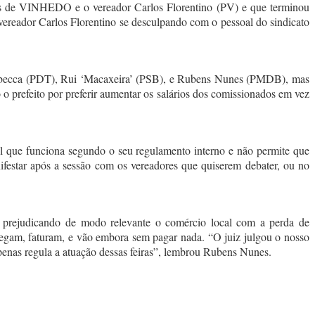
ores de VINHEDO e o vereador Carlos Florentino (PV) e que terminou
 vereador Carlos Florentino se desculpando com o pessoal do sindicato
 Rebecca (PDT), Rui ‘Macaxeira’ (PSB), e Rubens Nunes (PMDB), mas
 o prefeito por preferir aumentar os salários dos comissionados em vez
l que funciona segundo o seu regulamento interno e não permite que
nifestar após a sessão com os vereadores que quiserem debater, ou no
 prejudicando de modo relevante o comércio local com a perda de
egam, faturam, e vão embora sem pagar nada. “O juiz julgou o nosso
 apenas regula a atuação dessas feiras”, lembrou Rubens Nunes.