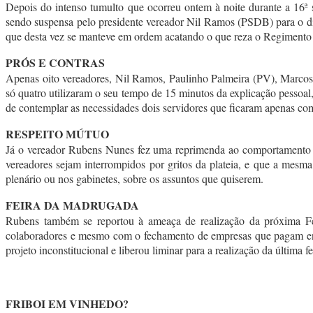
Depois do intenso tumulto que ocorreu ontem à noite durante a 16ª
sendo suspensa pelo presidente vereador Nil Ramos (PSDB) para o dia 
que desta vez se manteve em ordem acatando o que reza o Regimento
PRÓS E CONTRAS
Apenas oito vereadores, Nil Ramos, Paulinho Palmeira (PV), Marco
só quatro utilizaram o seu tempo de 15 minutos da explicação pessoal,
de contemplar as necessidades dois servidores que ficaram apenas com
RESPEITO MÚTUO
Já o vereador Rubens Nunes fez uma reprimenda ao comportamento do
vereadores sejam interrompidos por gritos da plateia, e que a mesma
plenário ou nos gabinetes, sobre os assuntos que quiserem.
FEIRA DA MADRUGADA
Rubens também se reportou à ameaça de realização da próxima Fe
colaboradores e mesmo com o fechamento de empresas que pagam enca
projeto inconstitucional e liberou liminar para a realização da última
FRIBOI EM VINHEDO?