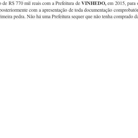
VINHEDO,
 de R$ 770 mil reais com a Prefeitura de
em 2015, para o
 posteriormente com a apresentação de toda documentação comprobatória
rimeira pedra. Não há uma Prefeitura sequer que não tenha comprado da 