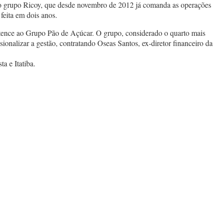
o grupo Ricoy, que desde novembro de 2012 já comanda as operações
feita em dois anos.
rtence ao Grupo Pão de Açúcar. O grupo, considerado o quarto mais
ionalizar a gestão, contratando Oseas Santos, ex-diretor financeiro da
a e Itatiba.