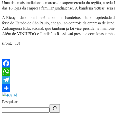
Uma das mais tradicionais marcas de supermercado da região, a red
das 16 lojas da empresa familiar jundiaiense. A bandeira ‘Russi’ será 
A Ricoy – detentora também de outras bandeiras – é de propriedade d
forte do Estado de São Paulo, chegou ao controle da empresa de Jundia
Anhanguera Educacional, que também já foi vice-presidente financei
Além de VINHEDO e Jundiaí, o Russi está presente com lojas também 
(Fonte: TJ)
Facebook
WhatsApp
Telegram
Share
Pesquisar