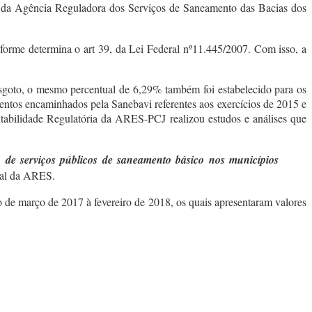
 da Agência Reguladora dos Serviços de Saneamento das Bacias dos
forme determina o art 39, da Lei Federal nº11.445/2007. Com isso, a
sgoto, o mesmo percentual de 6,29% também foi estabelecido para os
ntos encaminhados pela Sanebavi referentes aos exercícios de 2015 e
abilidade Regulatória da ARES-PCJ realizou estudos e análises que
o de serviços públicos de saneamento básico nos municípios
nal da ARES.
o de março de 2017 à fevereiro de 2018, os quais apresentaram valores