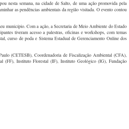
ipou nesta semana, na cidade de Salto, de uma ação promovida pela
aminhar as pendências ambientais da região visitada. O evento contou
seu município. Com a ação, a Secretaria de Meio Ambiente do Estado
cipantes tiveram acesso a palestras, oficinas e workshops, com temas
estal, curso de poda e Sistema Estadual de Gerenciamento Online dos
 Paulo (CETESB), Coordenadoria de Fiscalização Ambiental (CFA),
F), Instituto Florestal (IF), Instituto Geológico (IG), Fundação