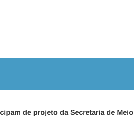
icipam de projeto da Secretaria de Mei