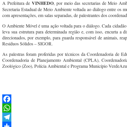
VINHEDO
A Prefeitura de
, por meio das secretarias de Meio Amb
Secretaria Estadual de Meio Ambiente voltada ao diálogo entre os mu
com apresentações, em salas separadas, de palestrantes dos coordenad
O Ambiente Móvel é uma ação voltada para o diálogo. Cada cidadão 
leva sua estrutura para determinada região e, com isso, encurta a d
direcionados, por exemplo, para guarda responsável de animais, rea
Resíduos Sólidos – SIGOR.
As palestras foram proferidas por técnicos da Coordenadoria de
Coordenadoria de Planejamento Ambiental (CPLA), Coordenadoria d
Zoológico (Zoo), Polícia Ambiental e Programa Município VerdeAz
Facebook
WhatsApp
Telegram