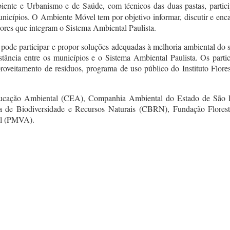
iente e Urbanismo e de Saúde, com técnicos das duas pastas, partic
nicípios. O Ambiente Móvel tem por objetivo informar, discutir e enc
ores que integram o Sistema Ambiental Paulista.
pode participar e propor soluções adequadas à melhoria ambiental do 
istância entre os municípios e o Sistema Ambiental Paulista. Os parti
proveitamento de resíduos, programa de uso público do Instituto Flor
 Educação Ambiental (CEA), Companhia Ambiental do Estado de São
e Biodiversidade e Recursos Naturais (CBRN), Fundação Florestal (F
ul (PMVA).