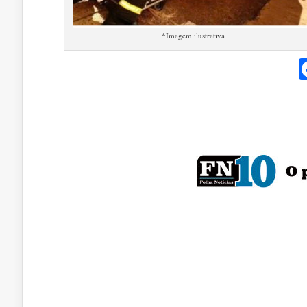
*Imagem ilustrativa