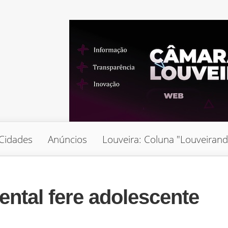
Cidades
Anúncios
Louveira: Coluna "Louveiran
ntal fere adolescente