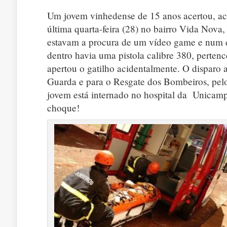
Um jovem vinhedense de 15 anos acertou, ac
última quarta-feira (28) no bairro Vida Nov
estavam a procura de um vídeo game e num d
dentro havia uma pistola calibre 380, perten
apertou o gatilho acidentalmente. O disparo 
Guarda e para o Resgate dos Bombeiros, pel
jovem está internado no hospital da Unicamp
choque!