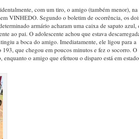
identalmente, com um tiro, o amigo (também menor), na
a, em VINHEDO. Segundo o boletim de ocorrência, os doi
eterminado armário acharam uma caixa de sapato azul, 
cente ao pai. O adolescente achou que estava descarregad
atingiu a boca do amigo. Imediatamente, ele ligou para a
o 193, que chegou em poucos minutos e fez o socorro. O
, enquanto o amigo que efetuou o disparo está em estado