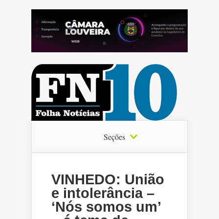
Seções
VINHEDO: União
e intolerância –
‘Nós somos um’