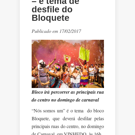
– é tema de
desfile do
Bloquete
Publicado em 17/02/2017
Bloco irá percorrer as principais rua
do centro no domingo de carnaval
“Nós somos um” é o tema do bloco
Bloquete, que deverá desfilar pelas
principais ruas do centro, no domingo
de Carnaval, em VINHEDO, às 16h.