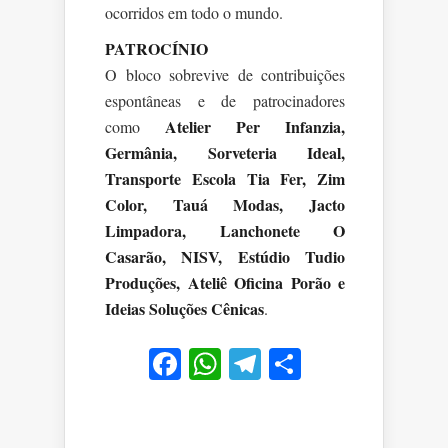
ocorridos em todo o mundo.
PATROCÍNIO
O bloco sobrevive de contribuições
espontâneas e de patrocinadores
Atelier Per Infanzia,
como
Germânia, Sorveteria Ideal,
Transporte Escola Tia Fer, Zim
Color, Tauá Modas, Jacto
Limpadora, Lanchonete O
Casarão, NISV, Estúdio Tudio
Produções, Ateliê Oficina Porão e
Ideias Soluções Cênicas
.
Facebook
WhatsApp
Telegram
Share