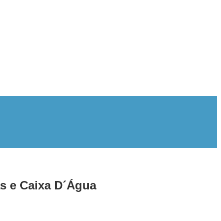
as e Caixa D´Água