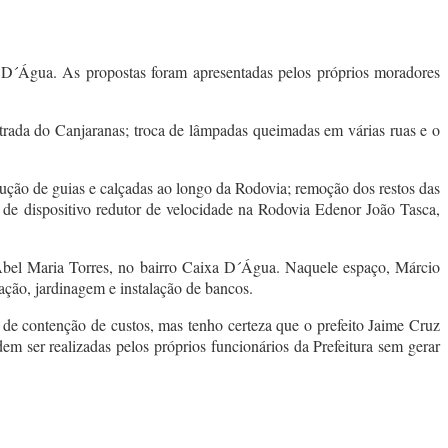
D´Água. As propostas foram apresentadas pelos próprios moradores
ntrada do Canjaranas; troca de lâmpadas queimadas em várias ruas e o
ução de guias e calçadas ao longo da Rodovia; remoção dos restos das
ão de dispositivo redutor de velocidade na Rodovia Edenor João Tasca,
 Abel Maria Torres, no bairro Caixa D´Água. Naquele espaço, Márcio
nação, jardinagem e instalação de bancos.
e contenção de custos, mas tenho certeza que o prefeito Jaime Cruz
em ser realizadas pelos próprios funcionários da Prefeitura sem gerar