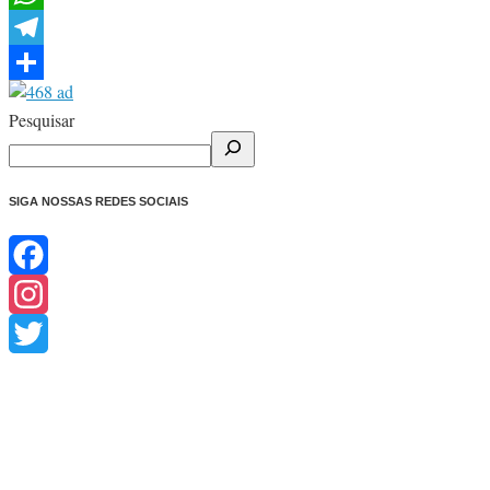
WhatsApp
Telegram
Share
Pesquisar
SIGA NOSSAS REDES SOCIAIS
Facebook
Instagram
Twitter