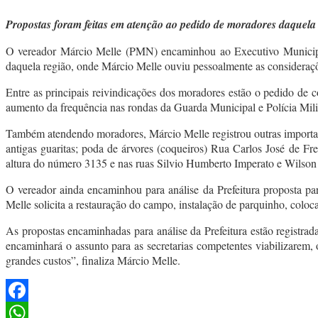
Propostas foram feitas em atenção ao pedido de moradores daquela
O vereador Márcio Melle (PMN) encaminhou ao Executivo Municipal
daquela região, onde Márcio Melle ouviu pessoalmente as considera
Entre as principais reivindicações dos moradores estão o pedido de 
aumento da frequência nas rondas da Guarda Municipal e Polícia Mili
Também atendendo moradores, Márcio Melle registrou outras important
antigas guaritas; poda de árvores (coqueiros) Rua Carlos José de Fre
altura do número 3135 e nas ruas Silvio Humberto Imperato e Wilson
O vereador ainda encaminhou para análise da Prefeitura proposta p
Melle solicita a restauração do campo, instalação de parquinho, coloca
As propostas encaminhadas para análise da Prefeitura estão regist
encaminhará o assunto para as secretarias competentes viabilizarem, 
grandes custos”, finaliza Márcio Melle.
Facebook