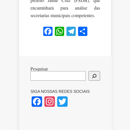
prefeito Jaime Cruz (PSDB), que
encaminhará para análise das
secretarias municipais competentes.
Facebook
WhatsApp
Telegram
Share
Pesquisar
SIGA NOSSAS REDES SOCIAIS
Facebook
Instagram
Twitter