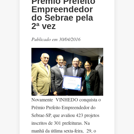
Prêmio Prefeito
Empreendedor
do Sebrae pela
2ª vez
Publicado em 30/04/2016
Novamente VINHEDO conquista o
Prêmio Prefeito Empreendedor do
Sebrae-SP, que avaliou 423 projetos
inscritos de 301 prefeituras. Na
manhã da útlima sexta-feira, 29, o