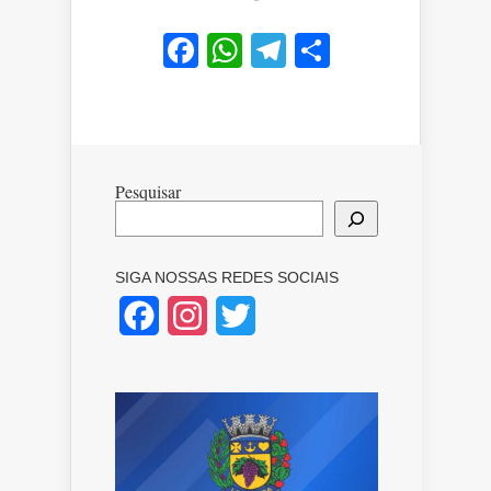
Facebook
WhatsApp
Telegram
Share
Pesquisar
SIGA NOSSAS REDES SOCIAIS
Facebook
Instagram
Twitter